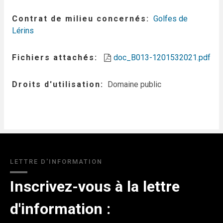
Contrat de milieu concernés
Golfes de
Lérins
Fichiers attachés
doc_B013-1201532021.pdf
Droits d'utilisation
Domaine public
LETTRE D'INFORMATION
Inscrivez-vous à la lettre
d'information :