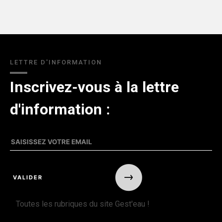
LETTRE D'INFORMATION
Inscrivez-vous à la lettre
d'information :
Toutes les rubriques du site Gest'eau !