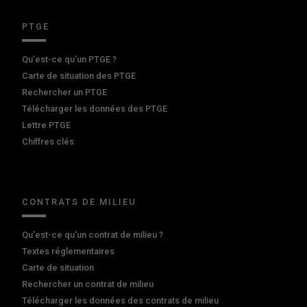
PTGE
Qu’est-ce qu’un PTGE ?
Carte de situation des PTGE
Rechercher un PTGE
Télécharger les données des PTGE
Lettre PTGE
Chiffres clés
CONTRATS DE MILIEU
Qu'est-ce qu'un contrat de milieu ?
Textes réglementaires
Carte de situation
Rechercher un contrat de milieu
Télécharger les données des contrats de milieu