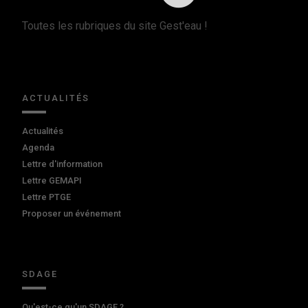
Toutes les rubriques du site Gest'eau !
ACTUALITÉS
Actualités
Agenda
Lettre d'information
Lettre GEMAPI
Lettre PTGE
Proposer un événement
SDAGE
Qu'est-ce qu'un SDAGE ?