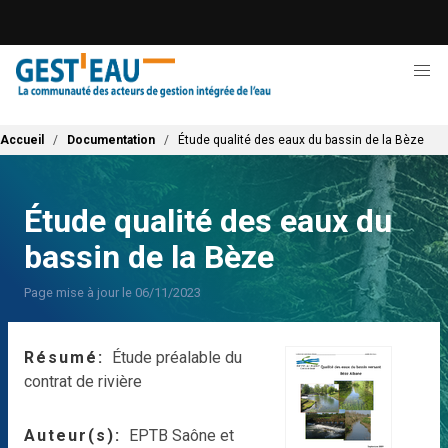
Aller
au
contenu
principal
Fil d'Ariane
Accueil
Documentation
Étude qualité des eaux du bassin de la Bèze
Étude qualité des eaux du
bassin de la Bèze
Page mise à jour le 06/11/2023
Résumé
Étude préalable du
contrat de rivière
Auteur(s)
EPTB Saône et