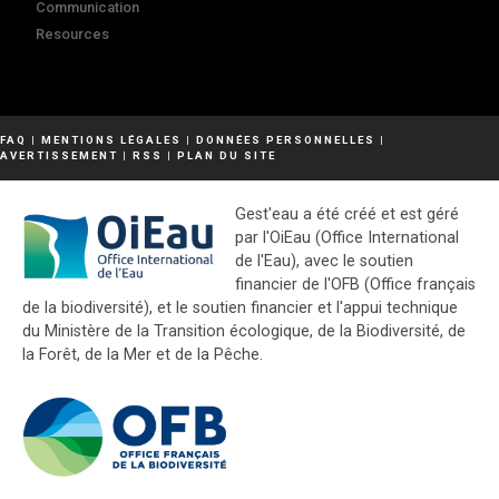
Communication
Resources
FAQ
|
MENTIONS LÉGALES
|
DONNÉES PERSONNELLES
|
AVERTISSEMENT
|
RSS
|
PLAN DU SITE
Gest'eau a été créé et est géré
par l'OiEau (Office International
de l'Eau), avec le soutien
financier de l'OFB (Office français
de la biodiversité), et le soutien financier et l'appui technique
du Ministère de la Transition écologique, de la Biodiversité, de
la Forêt, de la Mer et de la Pêche.