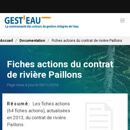
Aller
au
contenu
principal
Fil d'Ariane
Accueil
Documentation
Fiches actions du contrat de rivière Paillons
Fiches actions du contrat
de rivière Paillons
Page mise à jour le 09/11/2016
Résumé
Les fiches actions
(64 fiches actions), actualisées
en 2013, du contrat de rivière
Paillons :