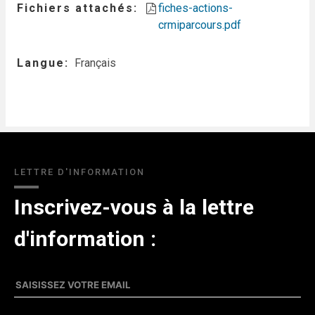
Fichiers attachés
fiches-actions-
crmiparcours.pdf
Langue
Français
LETTRE D'INFORMATION
Inscrivez-vous à la lettre
d'information :