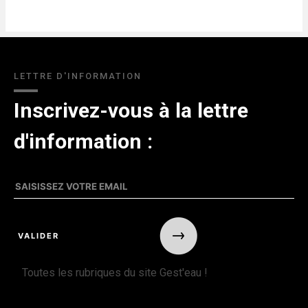
LETTRE D'INFORMATION
Inscrivez-vous à la lettre
d'information :
Toutes les rubriques du site Gest'eau !