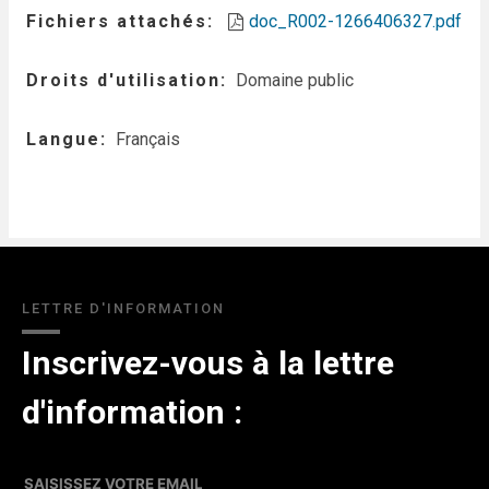
Fichiers attachés
doc_R002-1266406327.pdf
Droits d'utilisation
Domaine public
Langue
Français
LETTRE D'INFORMATION
Inscrivez-vous à la lettre
d'information :