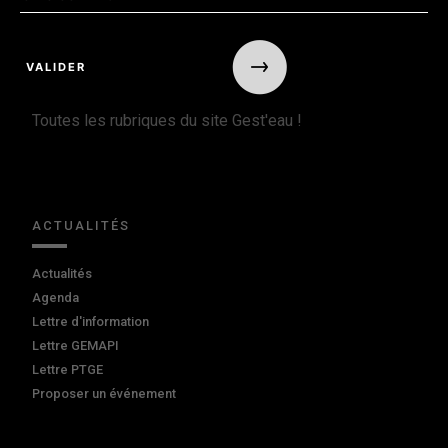
Toutes les rubriques du site Gest'eau !
ACTUALITÉS
Actualités
Agenda
Lettre d'information
Lettre GEMAPI
Lettre PTGE
Proposer un événement