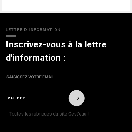
LETTRE D'INFORMATION
Inscrivez-vous à la lettre
d'information :
Toutes les rubriques du site Gest'eau !