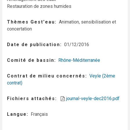
Restauration de zones humides
Thèmes Gest'eau
Animation, sensibilisation et
concertation
Date de publication
01/12/2016
Comité de bassin
Rhône-Méditerranée
Contrat de milieu concernés
Veyle (2ème
contrat)
Fichiers attachés
journal-veyle-dec2016.pdf
Langue
Français