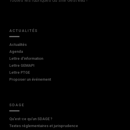
Toutes les rubriques du site Gest'eau !
ACTUALITÉS
Actualités
Agenda
Lettre d'information
Lettre GEMAPI
Lettre PTGE
Proposer un événement
SDAGE
Qu'est-ce qu'un SDAGE ?
Textes réglementaires et jurisprudence