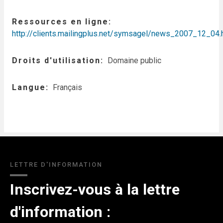
Ressources en ligne
http://clients.mailingplus.net/symsagel/news_2007_12_04.
Droits d'utilisation
Domaine public
Langue
Français
LETTRE D'INFORMATION
Inscrivez-vous à la lettre
d'information :