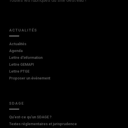
Toutes les rubriques du site Gest'eau !
ACTUALITÉS
Actualités
Agenda
Lettre d'information
Lettre GEMAPI
Lettre PTGE
Proposer un événement
SDAGE
Qu'est-ce qu'un SDAGE ?
Textes réglementaires et jurisprudence