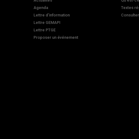
Actualités
Qu'est-ce
Agenda
Textes ré
Lettre d'information
Consulte
Lettre GEMAPI
Lettre PTGE
Proposer un événement