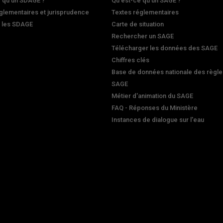
 qu'un SDAGE ?
Qu'est-ce qu'un SAGE ?
glementaires et jurisprudence
Textes réglementaires
r les SDAGE
Carte de situation
Rechercher un SAGE
Télécharger les données des SAGE
Chiffres clés
Base de données nationale des règle
SAGE
Métier d'animation du SAGE
FAQ - Réponses du Ministère
Instances de dialogue sur l'eau