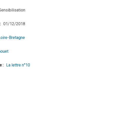
Sensibilisation
01/12/2018
Loire-Bretagne
houet
e
La lettre n°10