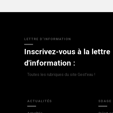
LETTRE D'INFORMATION
Inscrivez-vous à la lettre
d'information :
Toutes les rubriques du site Gest'eau !
ACTUALITÉS
SDAGE