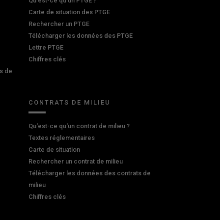
Qu’est-ce qu’un PTGE ?
Carte de situation des PTGE
Rechercher un PTGE
Télécharger les données des PTGE
Lettre PTGE
Chiffres clés
s de
CONTRATS DE MILIEU
Qu'est-ce qu'un contrat de milieu ?
Textes réglementaires
Carte de situation
Rechercher un contrat de milieu
Télécharger les données des contrats de
milieu
Chiffres clés