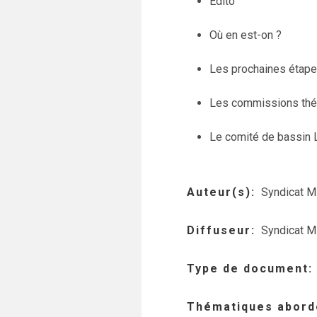
Edito
Où en est-on ?
Les prochaines étape
Les commissions thé
Le comité de bassin L
Auteur(s)
Syndicat Mi
Diffuseur
Syndicat Mi
Type de document
Thématiques abord