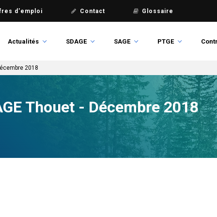
fres d'emploi
Contact
Glossaire
Actualités
SDAGE
SAGE
PTGE
Contr
 Décembre 2018
SAGE Thouet - Décembre 2018