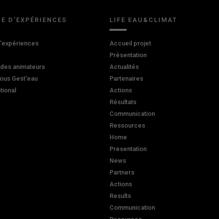
E D'EXPÉRIENCES
LIFE EAU&CLIMAT
d'expériences
Accueil projet
Présentation
 des animateurs
Actualités
ous Gest'eau
Partenaires
ational
Actions
Résultats
Communication
Ressources
Home
Presentation
News
Partners
Actions
Results
Communication