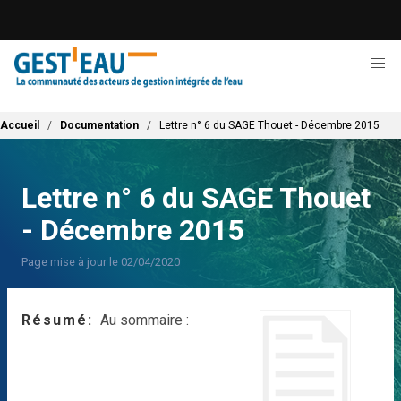
Aller
au
contenu
principal
Fil d'Ariane
Accueil
Documentation
Lettre n° 6 du SAGE Thouet - Décembre 2015
Lettre n° 6 du SAGE Thouet
- Décembre 2015
Page mise à jour le 02/04/2020
Résumé
Au sommaire :