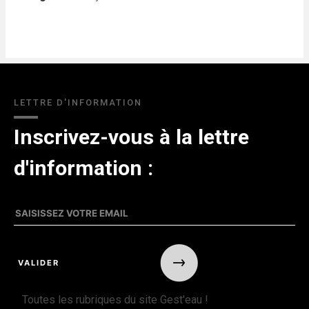
LETTRE D'INFORMATION
Inscrivez-vous à la lettre
d'information :
Toutes les rubriques du site Gest'eau !