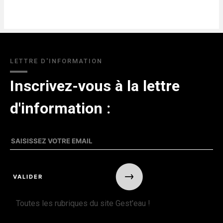
LETTRE D'INFORMATION
Inscrivez-vous à la lettre
d'information :
Toutes les rubriques du site Gest'eau !