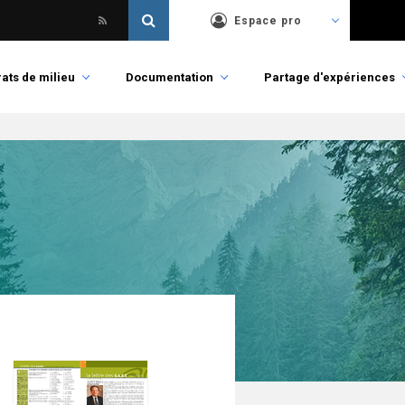
Espace pro
ats de milieu
Documentation
Partage d'expériences