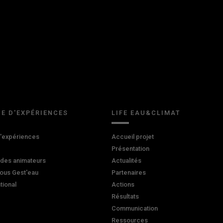
E D'EXPÉRIENCES
LIFE EAU&CLIMAT
d'expériences
Accueil projet
Présentation
 des animateurs
Actualités
ous Gest'eau
Partenaires
ational
Actions
Résultats
Communication
Ressources