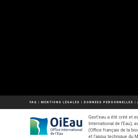
FAQ
|
MENTIONS LÉGALES
|
DONNÉES PERSONNELLES
|
Gest'eau a été créé et es
International de l'Eau), a
(Office français de la bio
et l'appui technique du M