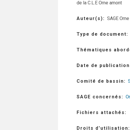
de la C.L.E Orne amont
Auteur(s)
SAGE Orne 
Type de document
Thématiques abord
Date de publication
Comité de bassin
SAGE concernés
Or
Fichiers attachés
Droits d'utilisation