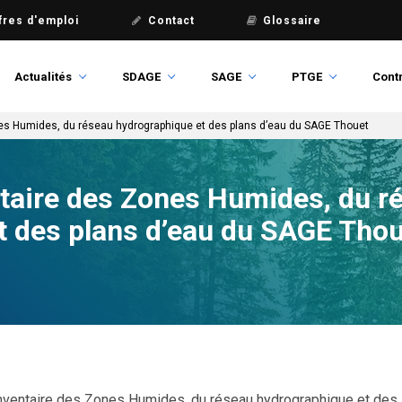
fres d'emploi
Contact
Glossaire
Actualités
SDAGE
SAGE
PTGE
Contr
nes Humides, du réseau hydrographique et des plans d’eau du SAGE Thouet
ntaire des Zones Humides, du r
t des plans d’eau du SAGE Tho
nventaire des Zones Humides, du réseau hydrographique et des