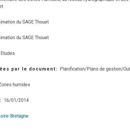
et
animation du SAGE Thouet
animation du SAGE Thouet
Etudes
ées par le document
Planification/Plans de gestion/Out
Zones humides
16/01/2014
Loire-Bretagne