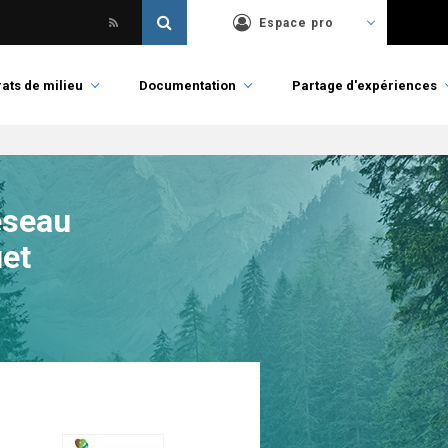
Espace pro
ats de milieu
Documentation
Partage d'expériences
éseau
uet