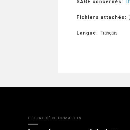
SAGE concernés
T
Fichiers attachés
Langue
Français
LETTRE D'INFORMATION