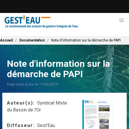
Aller
au
contenu
principal
Fil d'Ariane
Accueil
Documentation
Note d'information sur la démarche de PAPI
Note d'information sur la
démarche de PAPI
Page mise à jour le 17/04/2019
Auteur(s)
Syndicat Mixte
du Bassin de l'Or
Diffuseur
Gest'Eau