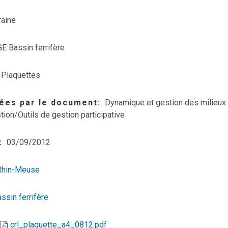
raine
E Bassin ferrifère
Plaquettes
ées par le document
Dynamique et gestion des milieux
tion/Outils de gestion participative
03/09/2012
Rhin-Meuse
ssin ferrifère
crl_plaquette_a4_0812.pdf