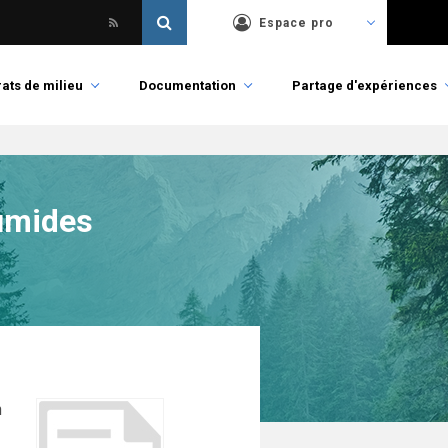
Espace pro
ats de milieu
Documentation
Partage d'expériences
humides
n