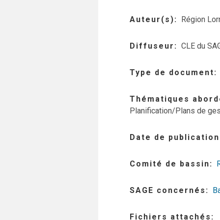
Auteur(s)
Région Lor
Diffuseur
CLE du SAG
Type de document
Thématiques abord
Planification/Plans de ges
Date de publication
Comité de bassin
SAGE concernés
Ba
Fichiers attachés