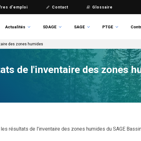
fres d'emploi
Contact
Glossaire
Actualités
SDAGE
SAGE
PTGE
Contr
entaire des zones humides
tats de l'inventaire des zones 
 les résultats de l'inventaire des zones humides du SAGE Bassi