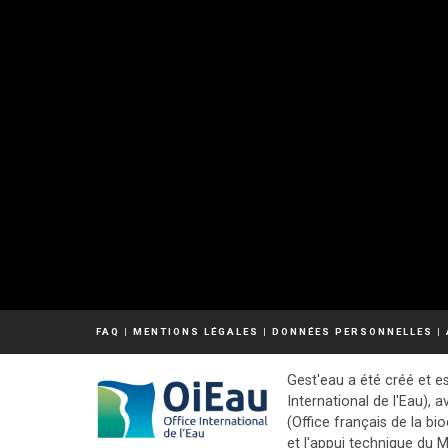
FAQ
|
MENTIONS LÉGALES
|
DONNÉES PERSONNELLES
|
Gest'eau a été créé et es
International de l'Eau), a
(Office français de la bio
et l'appui technique du M