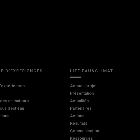
E D'EXPÉRIENCES
LIFE EAU&CLIMAT
d'expériences
Accueil projet
Présentation
 des animateurs
Actualités
ous Gest'eau
Partenaires
ational
Actions
Résultats
Communication
Ressources