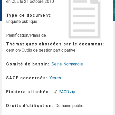
en CLE le 21 octobre 2010
Type de document
Enquête publique
Planification/Plans de
Thématiques abordées par le document
gestion/Outils de gestion participative
Comité de bassin
Seine-Normandie
SAGE concernés
Yerres
Fichiers attachés
PAGD.zip
Droits d'utilisation
Domaine public