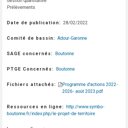
Gestion quantitative
Prélèvements
Date de publication
28/02/2022
Comité de bassin
Adour-Garonne
SAGE concernés
Boutonne
PTGE Concernés
Boutonne
Fichiers attachés
Programme d'actions 2022-
2026- août 2023.pdf
Ressources en ligne
http://www.symbo-
boutonne.fr/index.php/le-projet-de-territoire