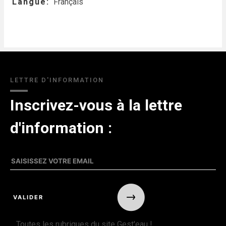
Langue
Français
LETTRE D'INFORMATION
Inscrivez-vous à la lettre
d'information :
Toutes les rubriques du site Gest'eau !