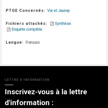
PTGE Concernés
Vie et Jaunay
Fichiers attachés
Synthèse
Enquête complète
Langue
Français
LETTRE D'INFORMATION
Inscrivez-vous à la lettre
d'information :