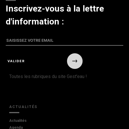
Inscrivez-vous à la lettre
d'information :
Toutes les rubriques du site Gest'eau !
ACTUALITÉS
Actualités
Agenda