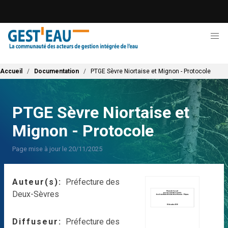
Aller
au
contenu
principal
Fil d'Ariane
Accueil
Documentation
PTGE Sèvre Niortaise et Mignon - Protocole
PTGE Sèvre Niortaise et
Mignon - Protocole
Page mise à jour le 20/11/2025
Auteur(s)
Préfecture des
Deux-Sèvres
Diffuseur
Préfecture des