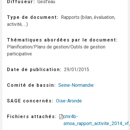
Diffuseur
Gest'eau
Type de document
Rapports (bilan, évaluation,
activité, ...)
Thématiques abordées par le document
Planification/Plans de gestion/Outils de gestion
participative
Date de publication
29/01/2015
Comité de bassin
Seine-Normandie
SAGE concernés
Oise-Aronde
Fichiers attachés
cmr4b-
smoa_rapport_activite_2014_vf