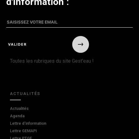
d'information :
Toutes les rubriques du site Gest'eau !
ACTUALITÉS
Actualités
Agenda
Lettre d'information
Lettre GEMAPI
Lettre PTGE