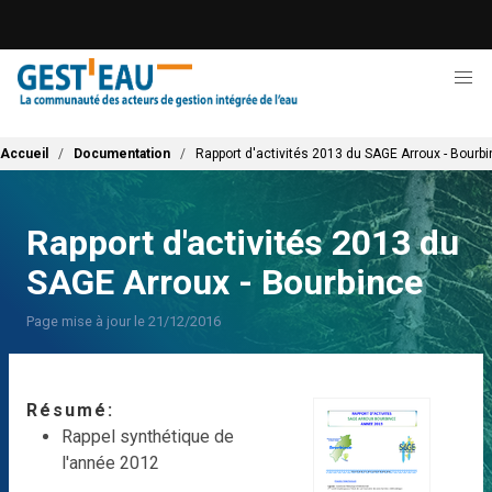
Aller
au
contenu
principal
Fil d'Ariane
Accueil
Documentation
Rapport d'activités 2013 du SAGE Arroux - Bourb
Rapport d'activités 2013 du
SAGE Arroux - Bourbince
Page mise à jour le 21/12/2016
Résumé
Rappel synthétique de
l'année 2012