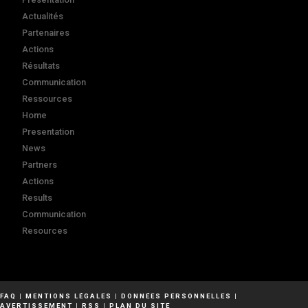
Actualités
Partenaires
Actions
Résultats
Communication
Ressources
Home
Presentation
News
Partners
Actions
Results
Communication
Resources
FAQ
|
MENTIONS LÉGALES
|
DONNÉES PERSONNELLES
|
AVERTISSEMENT
|
RSS
|
PLAN DU SITE