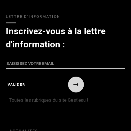
LETTRE D'INFORMATION
Inscrivez-vous à la lettre
d'information :
Toutes les rubriques du site Gest'eau !
ACTUALITÉS