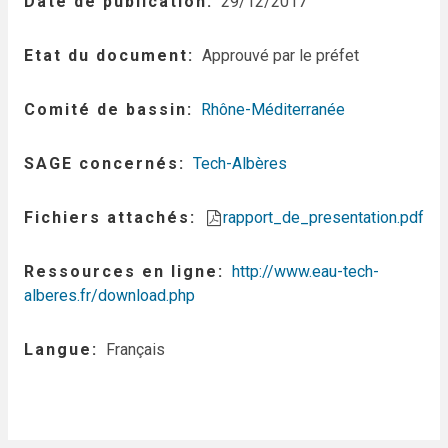
Date de publication
29/12/2017
Etat du document
Approuvé par le préfet
Comité de bassin
Rhône-Méditerranée
SAGE concernés
Tech-Albères
Fichiers attachés
rapport_de_presentation.pdf
Ressources en ligne
http://www.eau-tech-
alberes.fr/download.php
Langue
Français