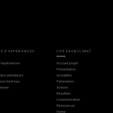
E D'EXPÉRIENCES
LIFE EAU&CLIMAT
d'expériences
Accueil projet
Présentation
 des animateurs
Actualités
ous Gest'eau
Partenaires
ational
Actions
Résultats
Communication
Ressources
Home