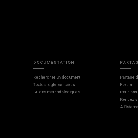
DOCUMENTATION
PARTAG
Rechercher un document
Partage 
Textes réglementaires
Forum
Guides méthodologiques
Réunions
Rendez-v
A l'intern