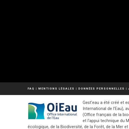
FAQ
|
MENTIONS LÉGALES
|
DONNÉES PERSONNELLES
|
Gest'eau a été créé et es
International de l'Eau), a
(Office français de la bio
et l'appui technique du M
écologique, de la Biodiversité, de la Forêt, de la Mer et