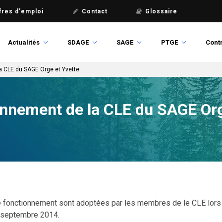
fres d'emploi
Contact
Glossaire
Actualités
SDAGE
SAGE
PTGE
Contr
a CLE du SAGE Orge et Yvette
onnement de la CLE du SAGE Org
e fonctionnement sont adoptées par les membres de le CLE lors
6 septembre 2014.