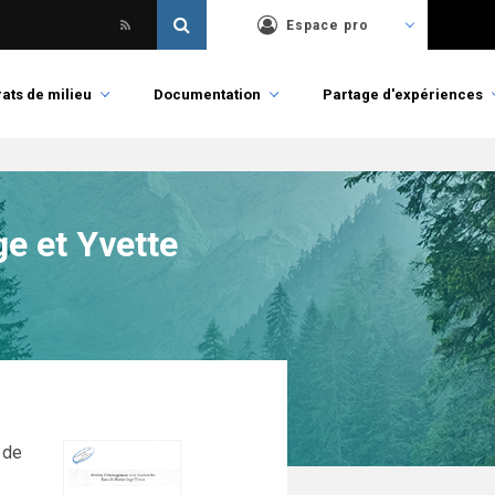
Espace pro
ats de milieu
Documentation
Partage d'expériences
e et Yvette
 de