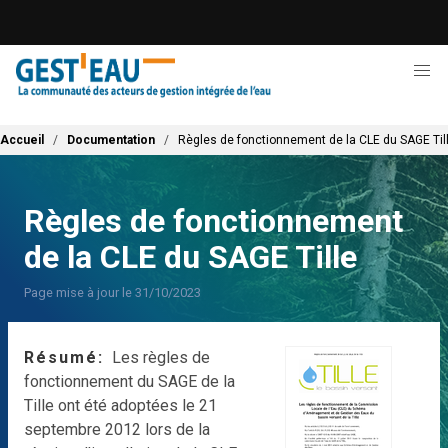
Aller
au
contenu
principal
Fil d'Ariane
Accueil
Documentation
Règles de fonctionnement de la CLE du SAGE Til
Règles de fonctionnement
de la CLE du SAGE Tille
Page mise à jour le 31/10/2023
Résumé
Les règles de
fonctionnement du SAGE de la
Tille ont été adoptées le 21
septembre 2012 lors de la