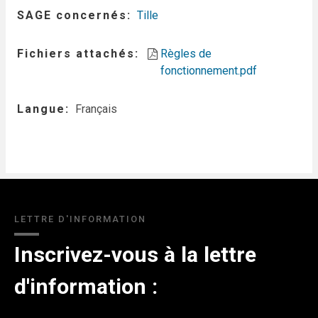
SAGE concernés
Tille
Fichiers attachés
Règles de
fonctionnement.pdf
Langue
Français
LETTRE D'INFORMATION
Inscrivez-vous à la lettre
d'information :