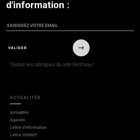
d'information :
Toutes les rubriques du site Gest'eau !
ACTUALITÉS
Actualités
Agenda
Lettre d'information
Lettre GEMAPI