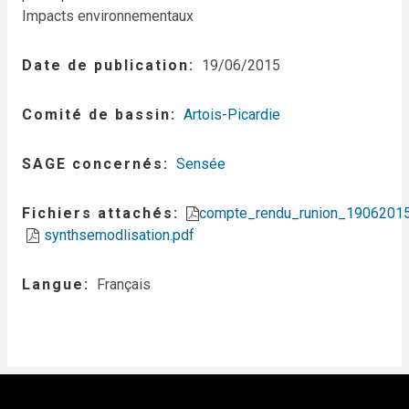
Impacts environnementaux
Date de publication
19/06/2015
Comité de bassin
Artois-Picardie
SAGE concernés
Sensée
Fichiers attachés
compte_rendu_runion_19062015
synthsemodlisation.pdf
Langue
Français