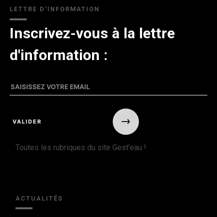
LETTRE D'INFORMATION
Inscrivez-vous à la lettre
d'information :
Toutes les rubriques du site Gest'eau !
ACTUALITÉS