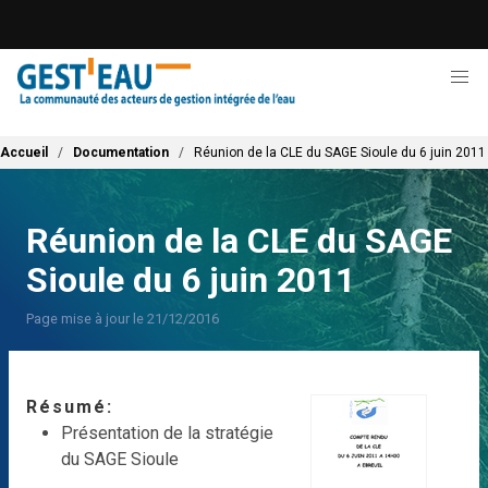
Aller
au
contenu
principal
Fil d'Ariane
Accueil
Documentation
Réunion de la CLE du SAGE Sioule du 6 juin 2011
Réunion de la CLE du SAGE
Sioule du 6 juin 2011
Page mise à jour le 21/12/2016
Résumé
Présentation de la stratégie
du SAGE Sioule