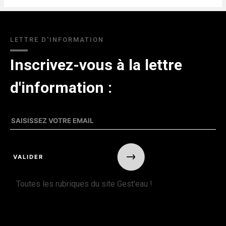
LETTRE D'INFORMATION
Inscrivez-vous à la lettre
d'information :
Toutes les rubriques du site Gest'eau !