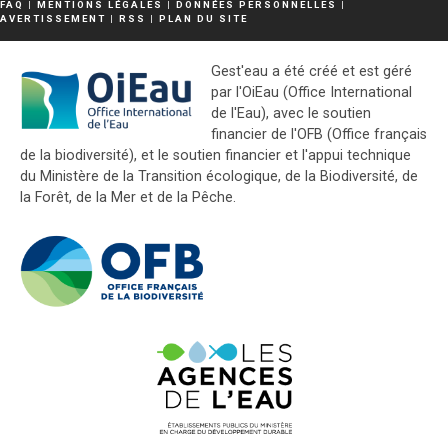
FAQ
|
MENTIONS LÉGALES
|
DONNÉES PERSONNELLES
|
AVERTISSEMENT
|
RSS
|
PLAN DU SITE
Gest'eau a été créé et est géré
par l'OiEau (Office International
de l'Eau), avec le soutien
financier de l'OFB (Office français
de la biodiversité), et le soutien financier et l'appui technique
du Ministère de la Transition écologique, de la Biodiversité, de
la Forêt, de la Mer et de la Pêche.