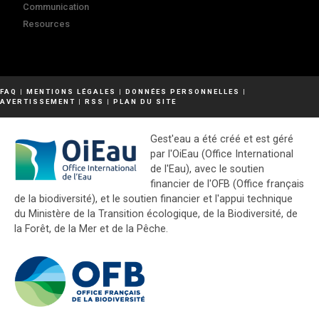
Communication
Resources
FAQ
|
MENTIONS LÉGALES
|
DONNÉES PERSONNELLES
|
AVERTISSEMENT
|
RSS
|
PLAN DU SITE
Gest'eau a été créé et est géré
par l'OiEau (Office International
de l'Eau), avec le soutien
financier de l'OFB (Office français
de la biodiversité), et le soutien financier et l'appui technique
du Ministère de la Transition écologique, de la Biodiversité, de
la Forêt, de la Mer et de la Pêche.