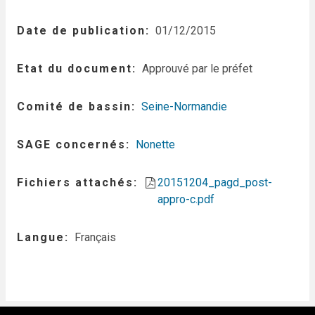
Date de publication
01/12/2015
Etat du document
Approuvé par le préfet
Comité de bassin
Seine-Normandie
SAGE concernés
Nonette
Fichiers attachés
20151204_pagd_post-
appro-c.pdf
Langue
Français