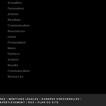
Actualités
Partenaires
Actions
Résultats
Communication
Ressources
Home
Presentation
News
Partners
Actions
Results
Communication
Resources
FAQ
|
MENTIONS LÉGALES
|
DONNÉES PERSONNELLES
|
AVERTISSEMENT
|
RSS
|
PLAN DU SITE