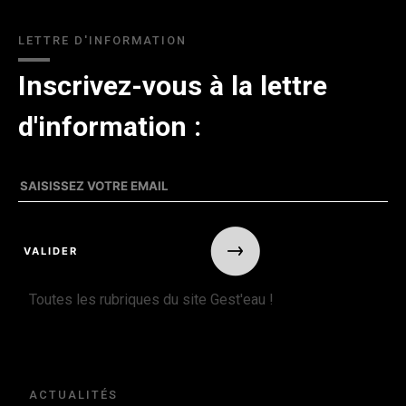
LETTRE D'INFORMATION
Inscrivez-vous à la lettre
d'information :
Toutes les rubriques du site Gest'eau !
ACTUALITÉS