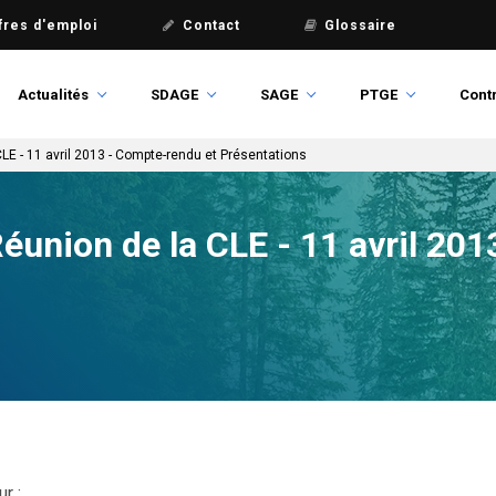
fres d'emploi
Contact
Glossaire
Actualités
SDAGE
SAGE
PTGE
Contr
LE - 11 avril 2013 - Compte-rendu et Présentations
éunion de la CLE - 11 avril 20
ur :