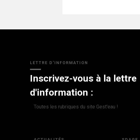
LETTRE D'INFORMATION
Inscrivez-vous à la lettre
d'information :
Toutes les rubriques du site Gest'eau !
ACTUALITÉS
SDAGE