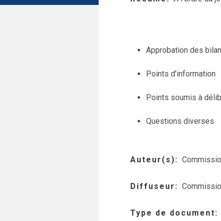
Approbation des bila
Points d’information
Points soumis à délib
Questions diverses
Auteur(s)
Commission
Diffuseur
Commission
Type de document