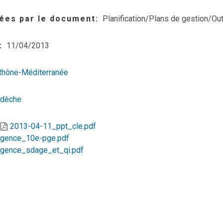
ées par le document
Planification/Plans de gestion/Out
11/04/2013
Rhône-Méditerranée
rdèche
2013-04-11_ppt_cle.pdf
agence_10e-pge.pdf
gence_sdage_et_qi.pdf