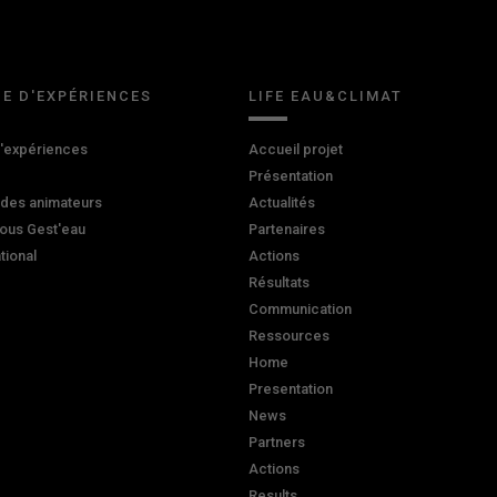
E D'EXPÉRIENCES
LIFE EAU&CLIMAT
d'expériences
Accueil projet
Présentation
 des animateurs
Actualités
ous Gest'eau
Partenaires
ational
Actions
Résultats
Communication
Ressources
Home
Presentation
News
Partners
Actions
Results