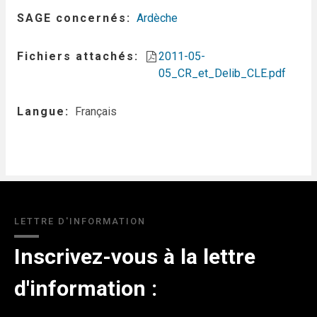
SAGE concernés
Ardèche
Fichiers attachés
2011-05-
05_CR_et_Delib_CLE.pdf
Langue
Français
LETTRE D'INFORMATION
Inscrivez-vous à la lettre
d'information :