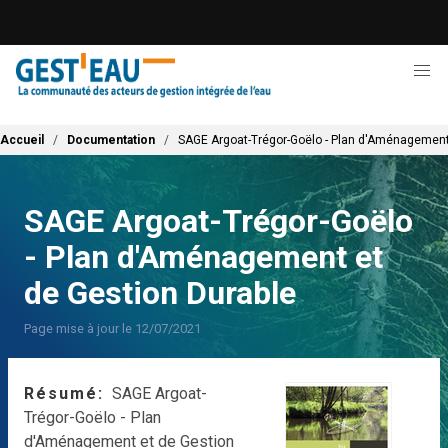
Aller
au
contenu
principal
Fil d'Ariane
Accueil
Documentation
SAGE Argoat-Trégor-Goëlo - Plan d'Aménagement
SAGE Argoat-Trégor-Goëlo
- Plan d'Aménagement et
de Gestion Durable
Page mise à jour le 12/07/2021
Résumé
SAGE Argoat-
Trégor-Goëlo - Plan
d'Aménagement et de Gestion