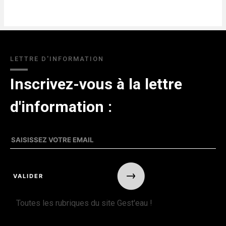
LETTRE D'INFORMATION
Inscrivez-vous à la lettre
d'information :
Toutes les rubriques du site Gest'eau !