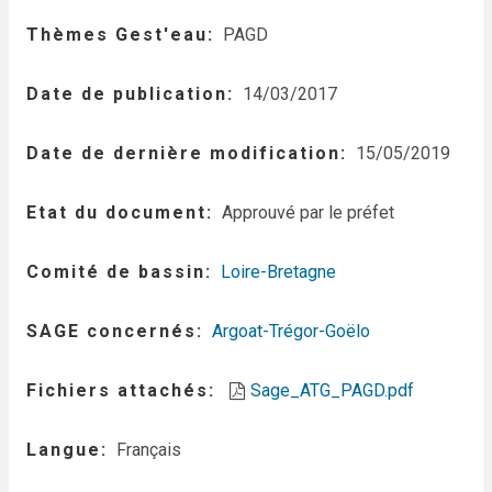
Thèmes Gest'eau
PAGD
Date de publication
14/03/2017
Date de dernière modification
15/05/2019
Etat du document
Approuvé par le préfet
Comité de bassin
Loire-Bretagne
SAGE concernés
Argoat-Trégor-Goëlo
Fichiers attachés
Sage_ATG_PAGD.pdf
Langue
Français