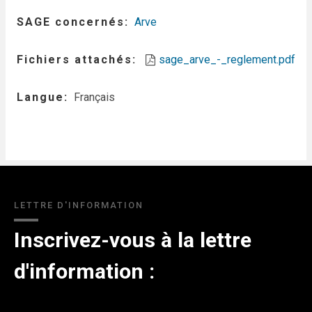
SAGE concernés
Arve
Fichiers attachés
sage_arve_-_reglement.pdf
Langue
Français
LETTRE D'INFORMATION
Inscrivez-vous à la lettre
d'information :