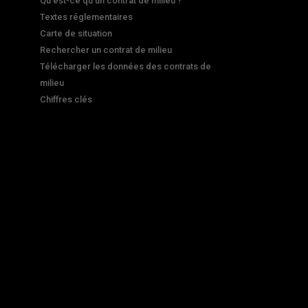
Qu'est-ce qu'un contrat de milieu ?
Textes réglementaires
Carte de situation
Rechercher un contrat de milieu
Télécharger les données des contrats de
milieu
Chiffres clés