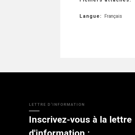
Langue
Français
LETTRE D'INFORMATION
Inscrivez-vous à la lettre
d'information :