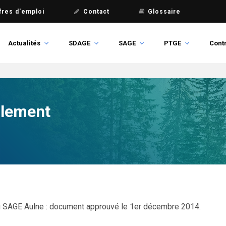
fres d'emploi
Contact
Glossaire
Actualités
SDAGE
SAGE
PTGE
Contr
glement
 SAGE Aulne : document approuvé le 1er décembre 2014.