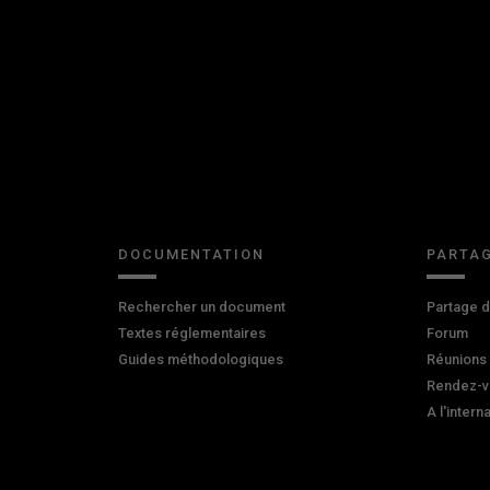
DOCUMENTATION
PARTAG
Rechercher un document
Partage 
Textes réglementaires
Forum
Guides méthodologiques
Réunions
Rendez-v
A l'intern