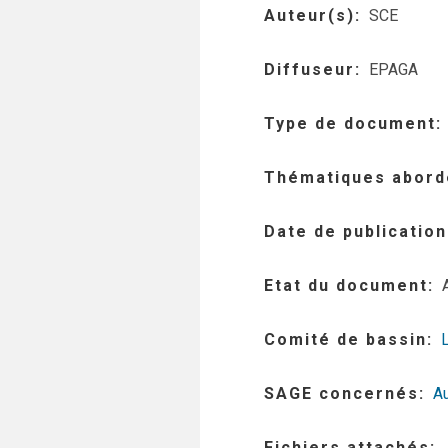
Auteur(s)
SCE
Diffuseur
EPAGA
Type de document
Thématiques abord
Date de publication
Etat du document
Comité de bassin
SAGE concernés
A
Fichiers attachés