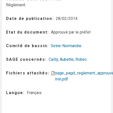
Règlement
Date de publication
28/02/2014
Etat du document
Approuvé par le préfet
Comité de bassin
Seine-Normandie
SAGE concernés
Cailly, Aubette, Robec
Fichiers attachés
sage_pagd_reglement_approuv
min.pdf
Langue
Français