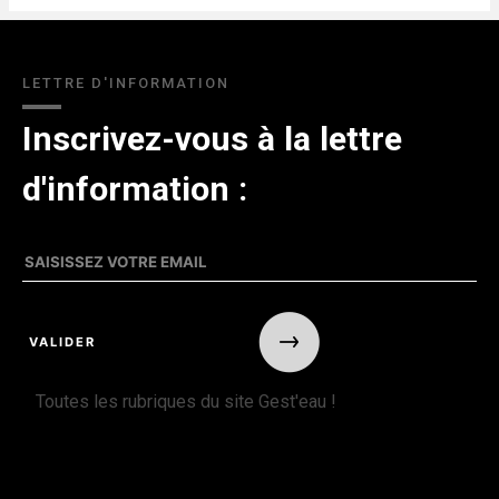
LETTRE D'INFORMATION
Inscrivez-vous à la lettre
d'information :
Toutes les rubriques du site Gest'eau !