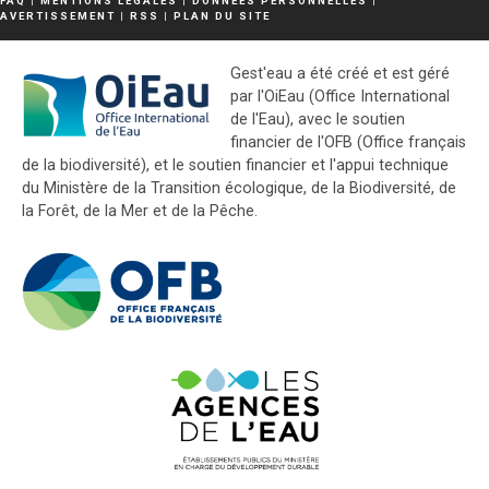
FAQ
|
MENTIONS LÉGALES
|
DONNÉES PERSONNELLES
|
AVERTISSEMENT
|
RSS
|
PLAN DU SITE
Gest'eau a été créé et est géré
par l'OiEau (Office International
de l'Eau), avec le soutien
financier de l'OFB (Office français
de la biodiversité), et le soutien financier et l'appui technique
du Ministère de la Transition écologique, de la Biodiversité, de
la Forêt, de la Mer et de la Pêche.