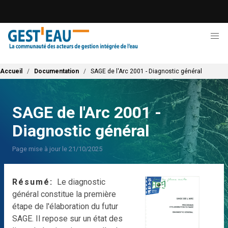
Aller
au
contenu
principal
Fil d'Ariane
Accueil
Documentation
SAGE de l'Arc 2001 - Diagnostic général
SAGE de l'Arc 2001 -
Diagnostic général
Page mise à jour le 21/10/2025
Résumé
Le diagnostic
général constitue la première
étape de l'élaboration du futur
SAGE. Il repose sur un état des