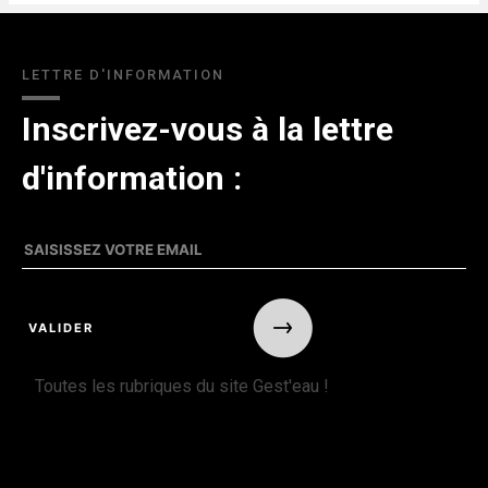
LETTRE D'INFORMATION
Inscrivez-vous à la lettre
d'information :
Toutes les rubriques du site Gest'eau !