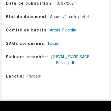
Date de publication
13/07/2021
Etat du document
Approuvé par le préfet
Comité de bassin
Artois-Picardie
SAGE concernés
Escaut
Fichiers attachés
EVAL_ENVIR SAGE
Escaut.pdf
Langue
Français