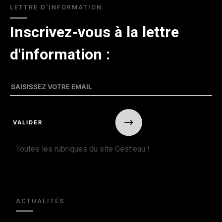
LETTRE D'INFORMATION
Inscrivez-vous à la lettre
d'information :
Toutes les rubriques du site Gest'eau !
ACTUALITÉS