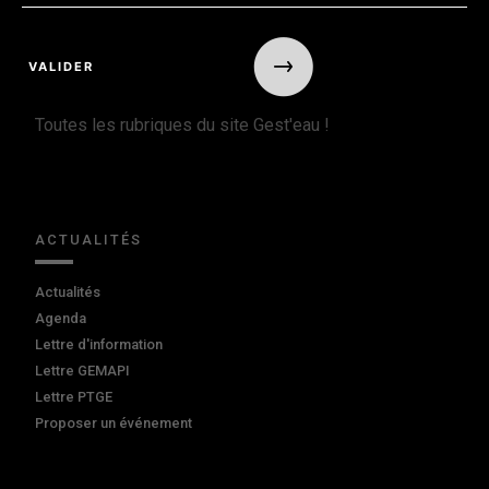
Toutes les rubriques du site Gest'eau !
ACTUALITÉS
Actualités
Agenda
Lettre d'information
Lettre GEMAPI
Lettre PTGE
Proposer un événement