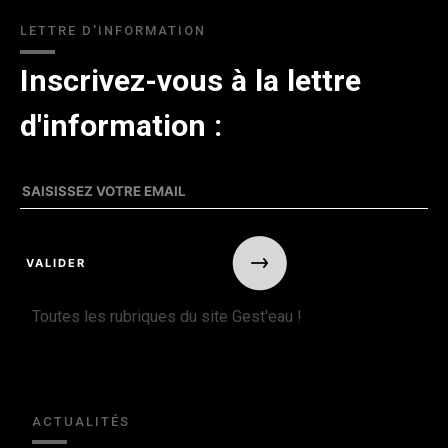
LETTRE D'INFORMATION
Inscrivez-vous à la lettre
d'information :
Toutes les rubriques du site Gest'eau !
ACTUALITÉS