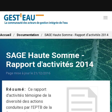
Aller
au
contenu
principal
Fil d'Ariane
Accueil
Documentation
SAGE Haute Somme - Rapport d'activités 2014
SAGE Haute Somme -
Rapport d'activités 2014
Page mise à jour le 21/12/2016
Résumé
Ce rapport
d’activités témoigne de la
diversité des actions
conduites par l’EPTB de la