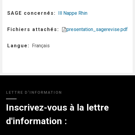
SAGE concernés
Ill Nappe Rhin
Fichiers attachés
presentation_sagerevise.pdf
Langue
Français
LETTRE D'INFORMATION
Inscrivez-vous à la lettre
d'information :