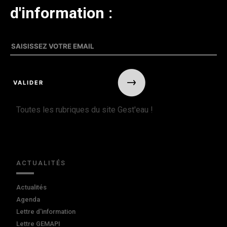
d'information :
Toutes les rubriques du site Gest'eau !
ACTUALITÉS
Actualités
Agenda
Lettre d'information
Lettre GEMAPI