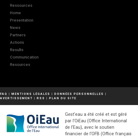
Ressources
Home
Presentation
News
Partners
Actions
Results
Communication
Resources
FAQ
|
MENTIONS LÉGALES
|
DONNÉES PERSONNELLES
|
AVERTISSEMENT
|
RSS
|
PLAN DU SITE
Gest'eau a été créé et est géré
par l'OiEau (Office International
de l'Eau), avec le soutien
financier de l'OFB (Office français