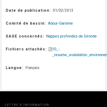
Date de publication
01/02/2013
Comité de bassin
Adour-Garonne
SAGE concernés
Nappes profondes de Gironde
Fichiers attachés
10_-
_resume_evalutation_environne
Langue
Français
LETTRE D'INFORMATION