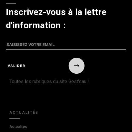
Inscrivez-vous à la lettre
d'information :
Toutes les rubriques du site Gest'eau !
ACTUALITÉS
Actualités