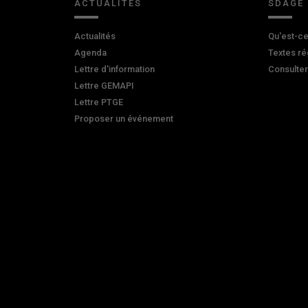
ACTUALITÉS
SDAGE
Actualités
Qu'est-ce
Agenda
Textes ré
Lettre d'information
Consulte
Lettre GEMAPI
Lettre PTGE
Proposer un événement