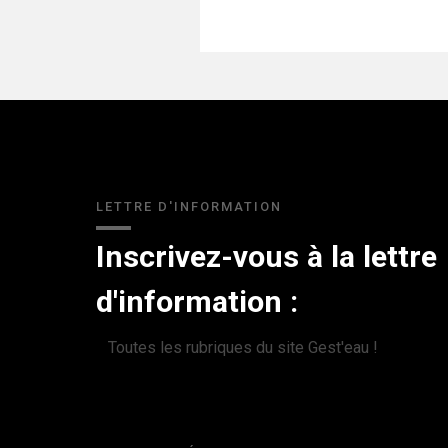
LETTRE D'INFORMATION
Inscrivez-vous à la lettre
d'information :
Toutes les rubriques du site Gest'eau !