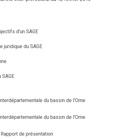
jectifs d’un SAGE
ée juridique du SAGE
nne
du SAGE
 Interdépartementale du bassin de l'Orne
 Interdépartementale du bassin de l'Orne
Rapport de présentation