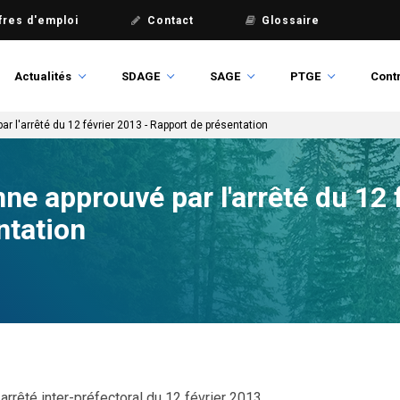
fres d'emploi
Contact
Glossaire
Actualités
SDAGE
SAGE
PTGE
Contr
 l'arrêté du 12 février 2013 - Rapport de présentation
 approuvé par l'arrêté du 12 f
ntation
arrêté inter-préfectoral du 12 février 2013