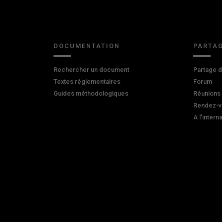
DOCUMENTATION
PARTAG
Rechercher un document
Partage 
Textes réglementaires
Forum
Guides méthodologiques
Réunions
Rendez-v
A l'intern