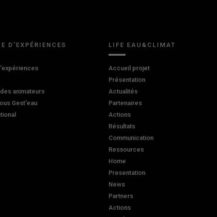
E D'EXPÉRIENCES
LIFE EAU&CLIMAT
d'expériences
Accueil projet
Présentation
 des animateurs
Actualités
ous Gest'eau
Partenaires
ational
Actions
Résultats
Communication
Ressources
Home
Presentation
News
Partners
Actions