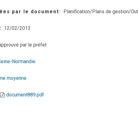
ées par le document
Planification/Plans de gestion/Out
12/02/2013
Approuvé par le préfet
Seine-Normandie
rne moyenne
document889.pdf