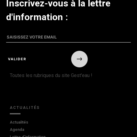
Inscrivez-vous à la lettre
d'information :
Toutes les rubriques du site Gest'eau !
ACTUALITÉS
Actualités
Agenda
Lettre d'information