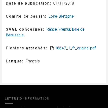
Date de publication
01/11/2018
Comité de bassin
Loire-Bretagne
SAGE concernés
Rance, Frémur, Baie de
Beaussais
Fichiers attachés
16647_1_fr_original.pdf
Langue
Français
LETTRE D'INFORMATION