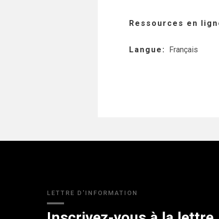
Ressources en lign
Langue
Français
LETTRE D'INFORMATION
Inscrivez-vous à la lettre