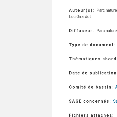
Auteur(s)
Parc nature
Luc Girardot
Diffuseur
Parc nature
Type de document
Thématiques abord
Date de publication
Comité de bassin
SAGE concernés
S
Fichiers attachés