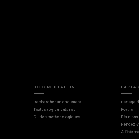
DOCUMENTATION
PARTAG
Rechercher un document
Partage 
Textes réglementaires
Forum
Guides méthodologiques
Réunions
Rendez-v
A l'intern