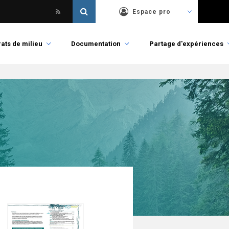
Espace pro
ats de milieu
Documentation
Partage d'expériences