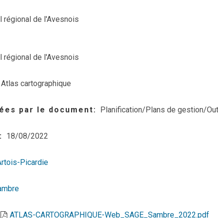
l régional de l'Avesnois
l régional de l'Avesnois
Atlas cartographique
ées par le document
Planification/Plans de gestion/Out
18/08/2022
Artois-Picardie
ambre
ATLAS-CARTOGRAPHIQUE-Web_SAGE_Sambre_2022.pdf