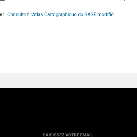
e
Consultez l'Atlas Cartographique du SAGE modifié