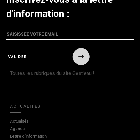
d'information :
Toutes les rubriques du site Gest'eau !
ACTUALITÉS
Actualités
Agenda
Lettre d'information