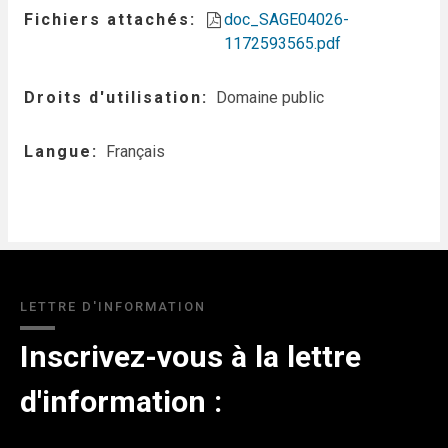
Fichiers attachés
doc_SAGE04026-
1172593565.pdf
Droits d'utilisation
Domaine public
Langue
Français
LETTRE D'INFORMATION
Inscrivez-vous à la lettre
d'information :