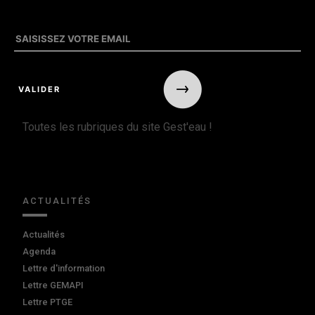
Toutes les rubriques du site Gest'eau !
ACTUALITÉS
Actualités
Agenda
Lettre d'information
Lettre GEMAPI
Lettre PTGE