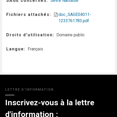
SAGE concernés
Sèvre Nantaise
Fichiers attachés
doc_SAGE04011-
1233761783.pdf
Droits d'utilisation
Domaine public
Langue
Français
LETTRE D'INFORMATION
Inscrivez-vous à la lettre
d'information :